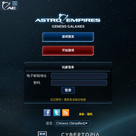
GENESIS GALAXIES
游戏预览
开始游戏
玩家登录
电子邮箱地址
密码
忘记密码
/
重新发送验证链接
条款
-
隐私
语言: